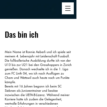
Das bin ich
Mein Name ist Ronnie Aeberli und ich spiele seit
meinem 4. Lebensjahr mit Leidenschaft Fussball.
Die fußballerische Ausbildung durfte ich von der
U13 bis zur U21 bei den Grasshoppers in Zürich
genießen. Danach wechselte ich in die 1. Liga
zum FC Linth 04, wo ich nach Ausflügen zu
Cham und Wettswil auch heute noch um Punkte
kämpfe.
Bereits mit 16 Jahren begann ich beim SC
Siebnen als Juniorentrainer und besitze
inzwischen die UEFA-B-Lizenz. Während meiner
Karriere hatte ich zudem die Gelegenheit,
wertvolle Erfahrungen in verschiedenen